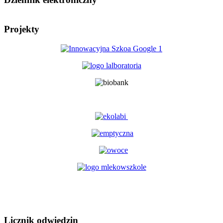
Projekty
Licznik odwiedzin