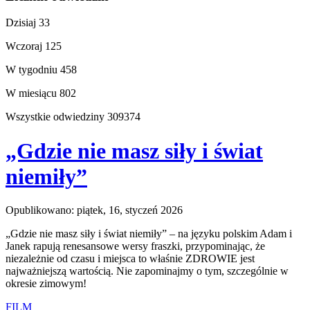
Dzisiaj
33
Wczoraj
125
W tygodniu
458
W miesiącu
802
Wszystkie odwiedziny
309374
„Gdzie nie masz siły i świat
niemiły”
Opublikowano: piątek, 16, styczeń 2026
„Gdzie nie masz siły i świat niemiły” – na języku polskim Adam i
Janek rapują renesansowe wersy fraszki, przypominając, że
niezależnie od czasu i miejsca to właśnie ZDROWIE jest
najważniejszą wartością. Nie zapominajmy o tym, szczególnie w
okresie zimowym!
FILM