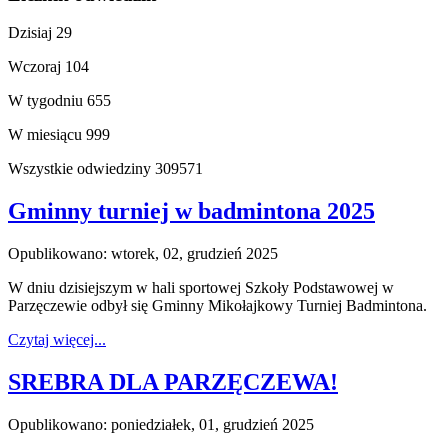
Dzisiaj
29
Wczoraj
104
W tygodniu
655
W miesiącu
999
Wszystkie odwiedziny
309571
Gminny turniej w badmintona 2025
Opublikowano: wtorek, 02, grudzień 2025
W dniu dzisiejszym w hali sportowej Szkoły Podstawowej w
Parzęczewie odbył się Gminny Mikołajkowy Turniej Badmintona.
Czytaj więcej...
SREBRA DLA PARZĘCZEWA!
Opublikowano: poniedziałek, 01, grudzień 2025