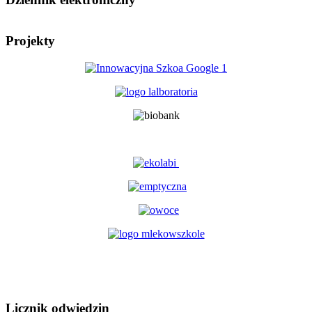
Projekty
Licznik odwiedzin