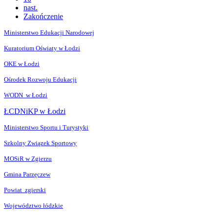
nast.
Zakończenie
Ministerstwo Edukacji Narodowej
Kuratorium Oświaty w Łodzi
OKE w Łodzi
Ośrodek Rozwoju Edukacji
WODN w Łodzi
ŁCDNiKP w Łodzi
Ministerstwo Sportu i Turystyki
Szkolny Związek Sportowy
MOSiR w Zgierzu
Gmina Parzęczew
Powiat zgierski
Województwo łódzkie