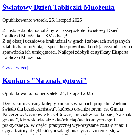
Światowy Dzień Tabliczki Mnożenia
Opublikowano: wtorek, 25, listopad 2025
21 listopada obchodziliśmy w naszej szkole Światowy Dzień
Tabliczki Mnożenia – XV edycję!
Z tej okazji uczniowie brali udział w grach i zabawach związanych
z tabliczką mnożenia, a specjalnie powołana komisja egzaminacyjna
sprawdzała ich umiejętności. Najlepsi zdobyli certyfikaty Eksperta
Tabliczki Mnożenia.
Czytaj więcej...
Konkurs "Na znak gotowi"
Opublikowano: poniedziałek, 24, listopad 2025
Dziś zakończyliśmy kolejny konkurs w ramach projektu „Zielone
światło dla bezpieczeństwa", którego organizatorem jest Gmina
Parzęczew. Uczniowie klas 4-6 wzięli udział w konkursie „Na znak
gotowi”, który składał się z dwóch etapów: teoretycznego i
praktycznego. W części praktycznej wykorzystane zostały znaki i
sygnalizatory, dzięki którym sala gimnastyczna zmieniła się w