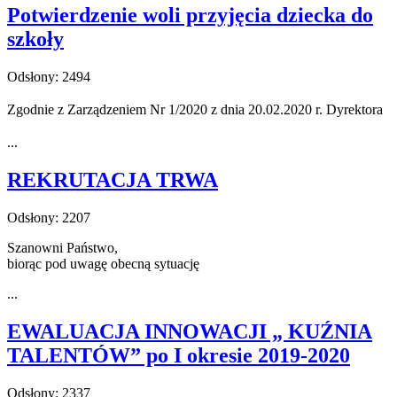
Potwierdzenie woli przyjęcia dziecka do
szkoły
Odsłony: 2494
Zgodnie z Zarządzeniem Nr 1/2020 z dnia 20.02.2020 r. Dyrektora
...
REKRUTACJA TRWA
Odsłony: 2207
Szanowni Państwo,
biorąc pod uwagę obecną sytuację
...
EWALUACJA INNOWACJI „ KUŹNIA
TALENTÓW” po I okresie 2019-2020
Odsłony: 2337