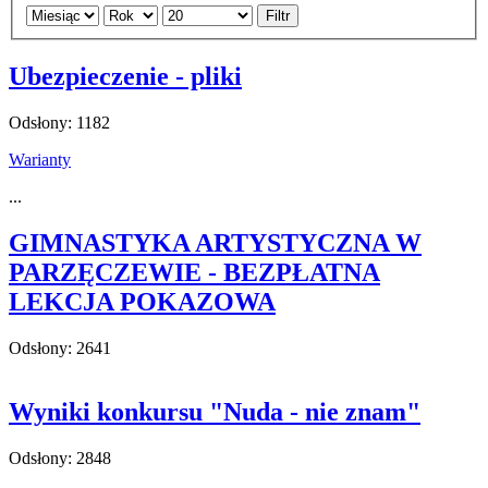
Filtr
Ubezpieczenie - pliki
Odsłony: 1182
Warianty
...
GIMNASTYKA ARTYSTYCZNA W
PARZĘCZEWIE - BEZPŁATNA
LEKCJA POKAZOWA
Odsłony: 2641
Wyniki konkursu "Nuda - nie znam"
Odsłony: 2848