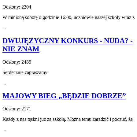
Odsłony: 2204
W minioną sobotę o godzinie 16:00, uczniowie naszej szkoły wraz z
...
DWUJĘZYCZNY KONKURS - NUDA? -
NIE ZNAM
Odsłony: 2435
Serdecznie zapraszamy
...
MAJOWY BIEG „BĘDZIE DOBRZE”
Odsłony: 2171
Każdy z nas tęskni już za szkołą. Można temu zaradzić i poczuć, że
...