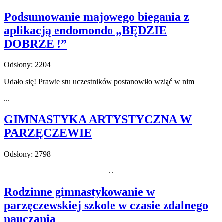
Podsumowanie majowego biegania z
aplikacją endomondo „BĘDZIE
DOBRZE !”
Odsłony: 2204
Udało się! Prawie stu uczestników postanowiło wziąć w nim
...
GIMNASTYKA ARTYSTYCZNA W
PARZĘCZEWIE
Odsłony: 2798
...
Rodzinne gimnastykowanie w
parzęczewskiej szkole w czasie zdalnego
nauczania