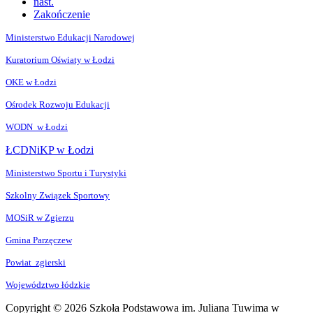
nast.
Zakończenie
Ministerstwo Edukacji Narodowej
Kuratorium Oświaty w Łodzi
OKE w Łodzi
Ośrodek Rozwoju Edukacji
WODN w Łodzi
ŁCDNiKP w Łodzi
Ministerstwo Sportu i Turystyki
Szkolny Związek Sportowy
MOSiR w Zgierzu
Gmina Parzęczew
Powiat zgierski
Województwo łódzkie
Copyright © 2026 Szkoła Podstawowa im. Juliana Tuwima w