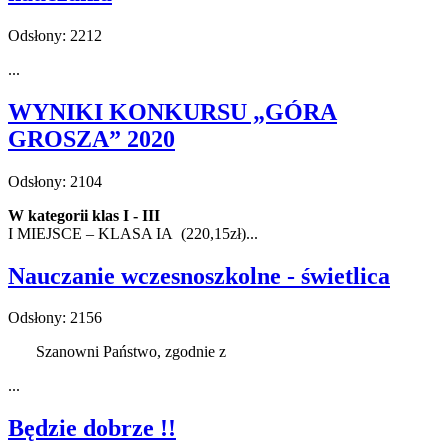
Odsłony: 2212
...
WYNIKI KONKURSU „GÓRA
GROSZA” 2020
Odsłony: 2104
W kategorii klas I - III
I MIEJSCE – KLASA IA (220,15zł)
...
Nauczanie wczesnoszkolne - świetlica
Odsłony: 2156
Szanowni Państwo, zgodnie z
...
Będzie dobrze !!