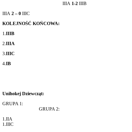
IIIA
1-2
IIIB
IIIA
2 – 0
IIIC
KOLEJNOŚĆ KOŃCOWA:
1.
IIIB
2.
IIIA
3.
IIIC
4.
IB
Unihokej Dziewcząt:
GRUPA 1:
GRUPA 2:
1.I
1.IIIC