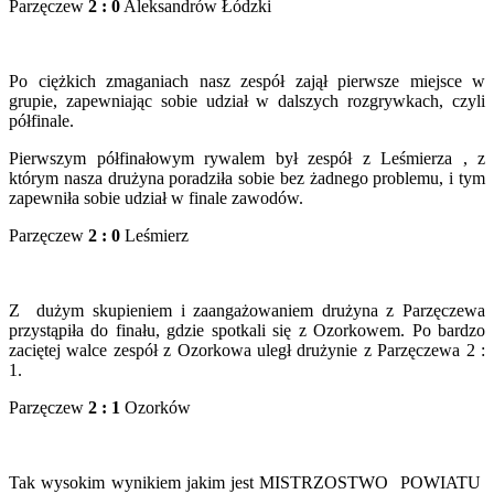
Parzęczew
2 : 0
Aleksandrów Łódzki
Po ciężkich zmaganiach nasz zespół zajął pierwsze miejsce w
grupie, zapewniając sobie udział w dalszych rozgrywkach, czyli
półfinale.
Pierwszym półfinałowym rywalem był zespół z Leśmierza , z
którym nasza drużyna poradziła sobie bez żadnego problemu, i tym
zapewniła sobie udział w finale zawodów.
Parzęczew
2 : 0
Leśmierz
Z dużym skupieniem i zaangażowaniem drużyna z Parzęczewa
przystąpiła do finału, gdzie spotkali się z Ozorkowem. Po bardzo
zaciętej walce zespół z Ozorkowa uległ drużynie z Parzęczewa 2 :
1.
Parzęczew
2 : 1
Ozorków
Tak wysokim wynikiem jakim jest MISTRZOSTWO POWIATU