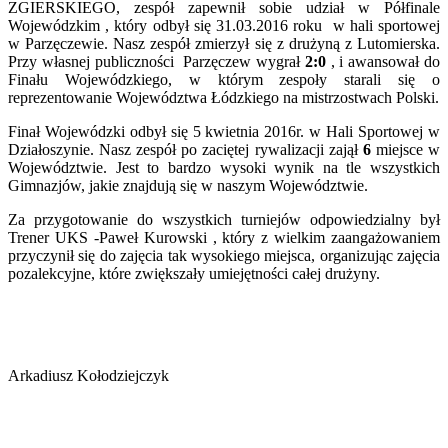
ZGIERSKIEGO, zespół zapewnił sobie udział w Półfinale
Wojewódzkim , który odbył się 31.03.2016 roku w hali sportowej
w Parzęczewie. Nasz zespół zmierzył się z drużyną z Lutomierska.
Przy własnej publiczności Parzęczew wygrał
2:0
, i awansował do
Finału Wojewódzkiego, w którym zespoły starali się o
reprezentowanie Województwa Łódzkiego na mistrzostwach Polski.
Finał Wojewódzki odbył się 5 kwietnia 2016r. w Hali Sportowej w
Działoszynie. Nasz zespół po zaciętej rywalizacji zajął
6
miejsce w
Województwie. Jest to bardzo wysoki wynik na tle wszystkich
Gimnazjów, jakie znajdują się w naszym Województwie.
Za przygotowanie do wszystkich turniejów odpowiedzialny był
Trener UKS -Paweł Kurowski , który z wielkim zaangażowaniem
przyczynił się do zajęcia tak wysokiego miejsca, organizując zajęcia
pozalekcyjne, które zwiększały umiejętności całej drużyny.
Arkadiusz Kołodziejczyk