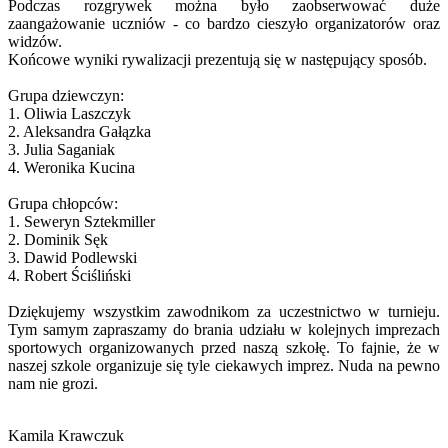
Podczas rozgrywek można było zaobserwować duże
zaangażowanie uczniów - co bardzo cieszyło organizatorów oraz
widzów.
Końcowe wyniki rywalizacji prezentują się w następujący sposób.
Grupa dziewczyn:
1. Oliwia Laszczyk
2. Aleksandra Gałązka
3. Julia Saganiak
4. Weronika Kucina
Grupa chłopców:
1. Seweryn Sztekmiller
2. Dominik Sęk
3. Dawid Podlewski
4. Robert Ściśliński
Dziękujemy wszystkim zawodnikom za uczestnictwo w turnieju.
Tym samym zapraszamy do brania udziału w kolejnych imprezach
sportowych organizowanych przed naszą szkołę. To fajnie, że w
naszej szkole organizuje się tyle ciekawych imprez. Nuda na pewno
nam nie grozi.
Kamila Krawczuk