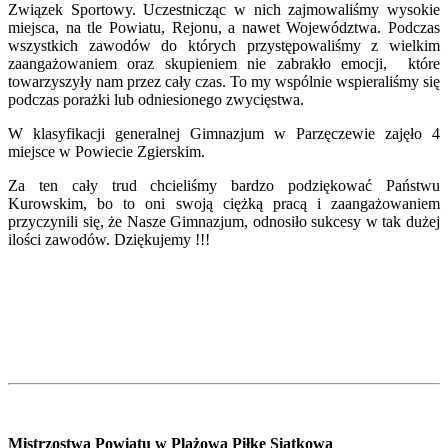
Związek Sportowy. Uczestnicząc w nich zajmowaliśmy wysokie
miejsca, na tle Powiatu, Rejonu, a nawet Województwa. Podczas
wszystkich zawodów do których przystępowaliśmy z wielkim
zaangażowaniem oraz skupieniem nie zabrakło emocji, które
towarzyszyły nam przez cały czas. To my wspólnie wspieraliśmy się
podczas porażki lub odniesionego zwycięstwa.
W klasyfikacji generalnej Gimnazjum w Parzęczewie zajęło 4
miejsce w Powiecie Zgierskim.
Za ten cały trud chcieliśmy bardzo podziękować Państwu
Kurowskim, bo to oni swoją ciężką pracą i zaangażowaniem
przyczynili się, że Nasze Gimnazjum, odnosiło sukcesy w tak dużej
ilości zawodów. Dziękujemy !!!
Mistrzostwa Powiatu w Plażową Piłkę Siatkową