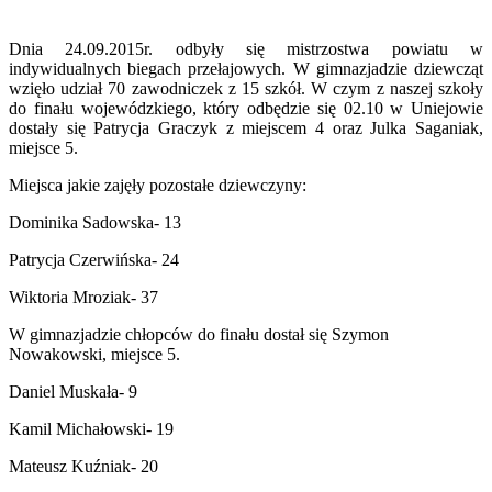
Dnia 24.09.2015r. odbyły się mistrzostwa powiatu w
indywidualnych biegach przełajowych. W gimnazjadzie dziewcząt
wzięło udział 70 zawodniczek z 15 szkół. W czym z naszej szkoły
do finału wojewódzkiego, który odbędzie się 02.10 w Uniejowie
dostały się Patrycja Graczyk z miejscem 4 oraz Julka Saganiak,
miejsce 5.
Miejsca jakie zajęły pozostałe dziewczyny:
Dominika Sadowska- 13
Patrycja Czerwińska- 24
Wiktoria Mroziak- 37
W gimnazjadzie chłopców do finału dostał się Szymon
Nowakowski, miejsce 5.
Daniel Muskała- 9
Kamil Michałowski- 19
Mateusz Kuźniak- 20