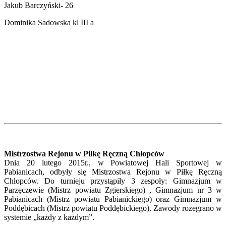
Jakub Barczyński- 26
Dominika Sadowska kl III a
Mistrzostwa Rejonu w Piłkę Ręczną Chłopców
Dnia 20 lutego 2015r., w Powiatowej Hali Sportowej w
Pabianicach, odbyły się Mistrzostwa Rejonu w Piłkę Ręczną
Chłopców. Do turnieju przystąpiły 3 zespoły: Gimnazjum w
Parzęczewie (Mistrz powiatu Zgierskiego) , Gimnazjum nr 3 w
Pabianicach (Mistrz powiatu Pabianickiego) oraz Gimnazjum w
Poddębicach (Mistrz powiatu Poddębickiego). Zawody rozegrano w
systemie „każdy z każdym”.