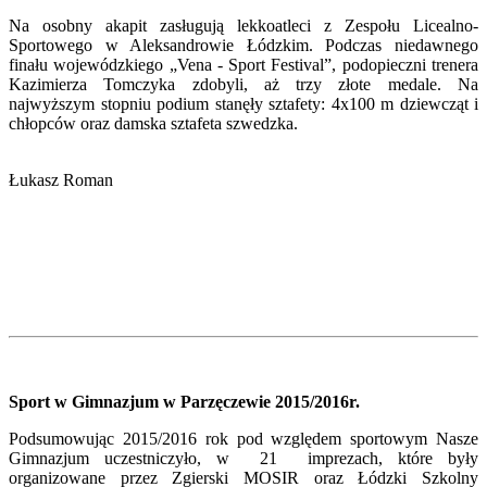
Na osobny akapit zasługują lekkoatleci z Zespołu Licealno-
Sportowego w Aleksandrowie Łódzkim. Podczas niedawnego
finału wojewódzkiego „Vena - Sport Festival”, podopieczni trenera
Kazimierza Tomczyka zdobyli, aż trzy złote medale. Na
najwyższym stopniu podium stanęły sztafety: 4x100 m dziewcząt i
chłopców oraz damska sztafeta szwedzka.
Łukasz Roman
Sport w Gimnazjum w Parzęczewie 2015/2016r.
Podsumowując 2015/2016 rok pod względem sportowym Nasze
Gimnazjum uczestniczyło, w 21 imprezach, które były
organizowane przez Zgierski MOSIR oraz Łódzki Szkolny