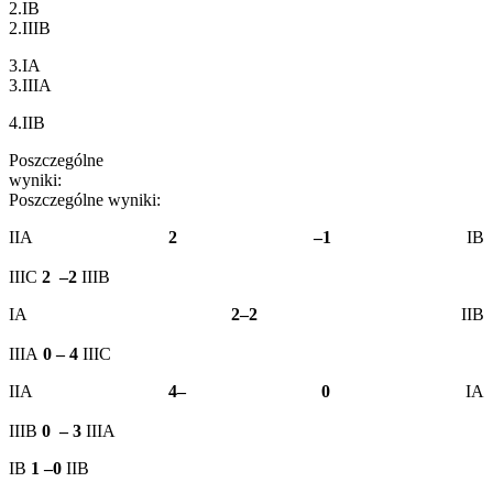
2.I
2.IIIB
3.I
3.IIIA
4.IIB
Poszczególne
wyniki:
Poszczególne wyniki:
IIA
2 –1
IB
IIIC
2 –2
IIIB
IA
2–2
IIB
IIIA
0 – 4
IIIC
IIA
4– 0
IA
IIIB
0 – 3
IIIA
IB
1 –0
IIB