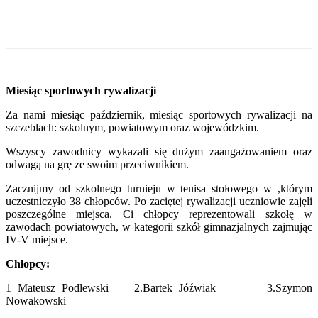
Miesiąc sportowych rywalizacji
Za nami miesiąc październik, miesiąc sportowych rywalizacji na
szczeblach: szkolnym, powiatowym oraz wojewódzkim.
Wszyscy zawodnicy wykazali się dużym zaangażowaniem oraz
odwagą na grę ze swoim przeciwnikiem.
Zacznijmy od szkolnego turnieju w tenisa stołowego w ,którym
uczestniczyło 38 chłopców. Po zaciętej rywalizacji uczniowie zajęli
poszczególne miejsca. Ci chłopcy reprezentowali szkołę w
zawodach powiatowych, w kategorii szkół gimnazjalnych zajmując
IV-V miejsce.
Chłopcy:
1 Mateusz Podlewski 2.Bartek Jóźwiak 3.Szymon
Nowakowski