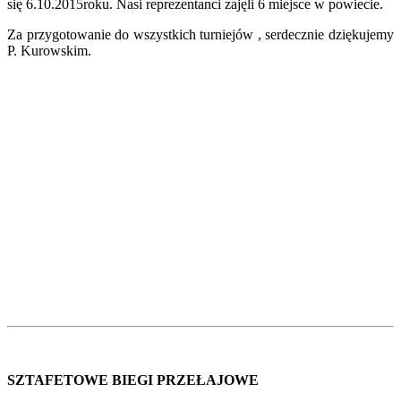
się 6.10.2015roku. Nasi reprezentanci zajęli 6 miejsce w powiecie.
Za przygotowanie do wszystkich turniejów , serdecznie dziękujemy
P. Kurowskim.
SZTAFETOWE BIEGI PRZEŁAJOWE