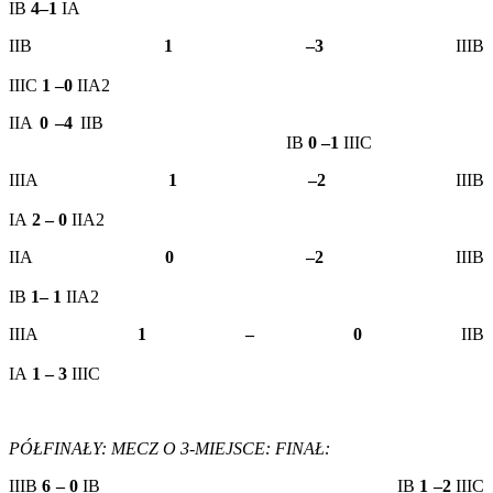
IB
4–1
IA
IIB
1 –3
IIIB
IIIC
1 –0
IIA2
IIA
0 –4
IIB
IB
0 –1
IIIC
IIIA
1 –2
IIIB
IA
2 – 0
IIA2
IIA
0 –2
IIIB
IB
1– 1
IIA2
IIIA
1 – 0
IIB
IA
1 – 3
IIIC
PÓŁFINAŁY:
MECZ O 3-MIEJSCE:
FINAŁ:
IIIB
6 – 0
IB IB
1 –2
IIIC