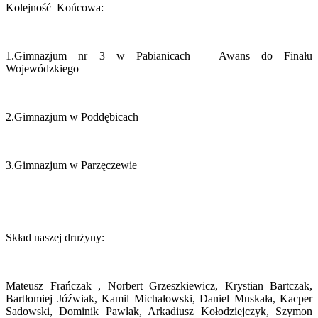
Kolejność Końcowa:
1.Gimnazjum nr 3 w Pabianicach – Awans do Finału
Wojewódzkiego
2.Gimnazjum w Poddębicach
3.Gimnazjum w Parzęczewie
Skład naszej drużyny:
Mateusz Frańczak , Norbert Grzeszkiewicz, Krystian Bartczak,
Bartłomiej Jóźwiak, Kamil Michałowski, Daniel Muskała, Kacper
Sadowski, Dominik Pawlak, Arkadiusz Kołodziejczyk, Szymon