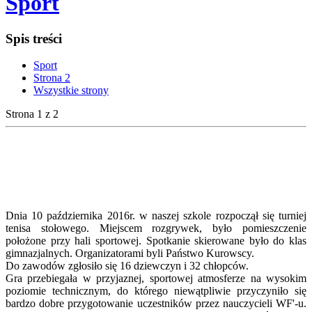
Sport
Spis treści
Sport
Strona 2
Wszystkie strony
Strona 1 z 2
Dnia 10 października 2016r. w naszej szkole rozpoczął się turniej
tenisa stołowego. Miejscem rozgrywek, było pomieszczenie
położone przy hali sportowej. Spotkanie skierowane było do klas
gimnazjalnych. Organizatorami byli Państwo Kurowscy.
Do zawodów zgłosiło się 16 dziewczyn i 32 chłopców.
Gra przebiegała w przyjaznej, sportowej atmosferze na wysokim
poziomie technicznym, do którego niewątpliwie przyczyniło się
bardzo dobre przygotowanie uczestników przez nauczycieli WF'-u.