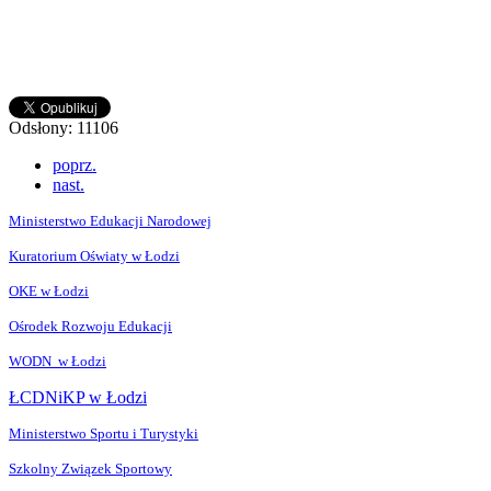
Odsłony: 11106
poprz.
nast.
Ministerstwo Edukacji Narodowej
Kuratorium Oświaty w Łodzi
OKE w Łodzi
Ośrodek Rozwoju Edukacji
WODN w Łodzi
ŁCDNiKP w Łodzi
Ministerstwo Sportu i Turystyki
Szkolny Związek Sportowy