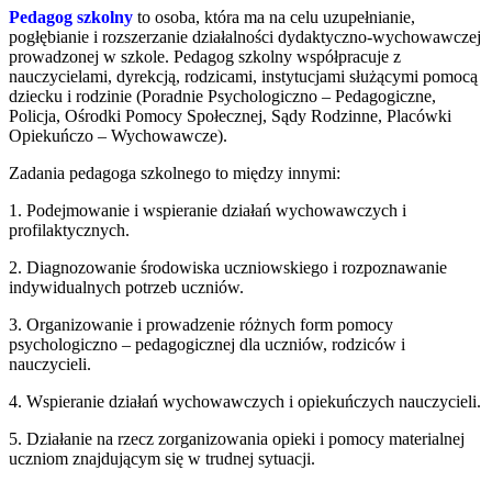
Pedagog szkolny
to osoba, która ma na celu uzupełnianie,
pogłębianie i rozszerzanie działalności dydaktyczno-wychowawczej
prowadzonej w szkole. Pedagog szkolny współpracuje z
nauczycielami, dyrekcją, rodzicami, instytucjami służącymi pomocą
dziecku i rodzinie (Poradnie Psychologiczno – Pedagogiczne,
Policja, Ośrodki Pomocy Społecznej, Sądy Rodzinne, Placówki
Opiekuńczo – Wychowawcze).
Zadania pedagoga szkolnego to między innymi:
1. Podejmowanie i wspieranie działań wychowawczych i
profilaktycznych.
2. Diagnozowanie środowiska uczniowskiego i rozpoznawanie
indywidualnych potrzeb uczniów.
3. Organizowanie i prowadzenie różnych form pomocy
psychologiczno – pedagogicznej dla uczniów, rodziców i
nauczycieli.
4. Wspieranie działań wychowawczych i opiekuńczych nauczycieli.
5. Działanie na rzecz zorganizowania opieki i pomocy materialnej
uczniom znajdującym się w trudnej sytuacji.