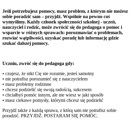
Jeśli potrzebujesz pomocy, masz problem, z którym nie możesz
sobie poradzić sam – przyjdź. Wspólnie na pewno coś
wymyślimy. Każdy członek społeczności szkolnej - uczeń,
nauczyciel i rodzic, może zwrócić się do pedagoga o pomoc i
wsparcie w różnych sprawach: porozmawiać o problemach,
rozwiać wątpliwości, uzyskać poradę lub informację gdzie
szukać dalszej pomocy.
Uczniu, zwróć się do pedagoga gdy:
• czujesz, że nikt Cię nie rozumie, jesteś samotny
• nie potrafisz porozumieć się z nauczycielem
• masz problemy rodzinne
• chcesz podzielić się swoją radością, sukcesem
• chciałbyś pomóc innym, ale nie wiesz w jaki sposób
• masz ciekawe pomysły, którymi chcesz się podzielić
Przyjdź także z każdą sprawa, z którą sam nie potrafisz sobie
poradzić. PRZYJDŹ. POSTARAM SIĘ POMÓC.