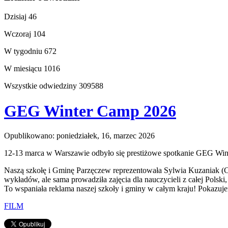
Dzisiaj
46
Wczoraj
104
W tygodniu
672
W miesiącu
1016
Wszystkie odwiedziny
309588
GEG Winter Camp 2026
Opublikowano: poniedziałek, 16, marzec 2026
12-13 marca w Warszawie odbyło się prestiżowe spotkanie GEG Winte
Naszą szkołę i Gminę Parzęczew reprezentowała Sylwia Kuzaniak (Ce
wykładów, ale sama prowadziła zajęcia dla nauczycieli z całej Polsk
To wspaniała reklama naszej szkoły i gminy w całym kraju! Pokazu
FILM