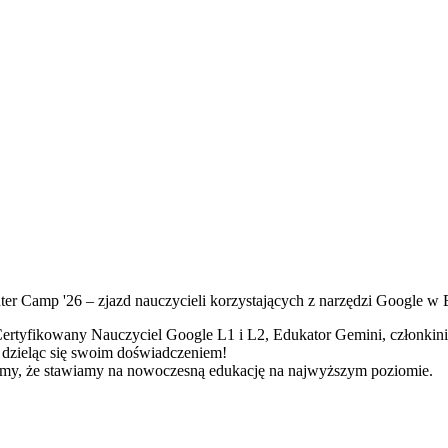
r Camp '26 – zjazd nauczycieli korzystających z narzędzi Google w 
rtyfikowany Nauczyciel Google L1 i L2, Edukator Gemini, członkini 
i, dzieląc się swoim doświadczeniem!
jemy, że stawiamy na nowoczesną edukację na najwyższym poziomie.