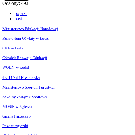
Odsłony: 493
poprz.
nast.
Ministerstwo Edukacji Narodowej
Kuratorium Oświaty w Łodzi
OKE w Łodzi
Ośrodek Rozwoju Edukacji
WODN w Łodzi
ŁCDNiKP w Łodzi
Ministerstwo Sportu i Turystyki
Szkolny Związek Sportowy
MOSiR w Zgierzu
Gmina Parzęczew
Powiat zgierski