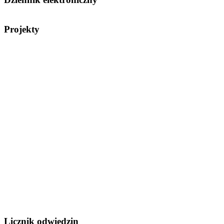
Projekty
Licznik odwiedzin