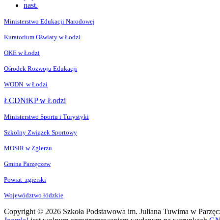
nast.
Ministerstwo Edukacji Narodowej
Kuratorium Oświaty w Łodzi
OKE w Łodzi
Ośrodek Rozwoju Edukacji
WODN w Łodzi
ŁCDNiKP w Łodzi
Ministerstwo Sportu i Turystyki
Szkolny Związek Sportowy
MOSiR w Zgierzu
Gmina Parzęczew
Powiat zgierski
Województwo łódzkie
Copyright © 2026 Szkoła Podstawowa im. Juliana Tuwima w Parzęcz