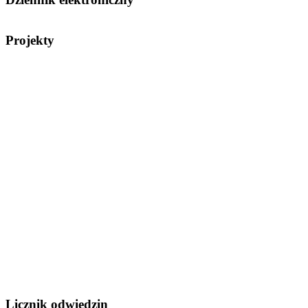
Projekty
Licznik odwiedzin