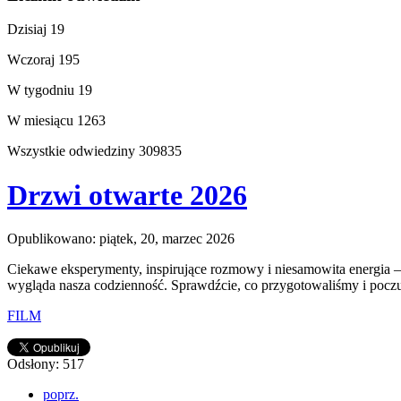
Dzisiaj
19
Wczoraj
195
W tygodniu
19
W miesiącu
1263
Wszystkie odwiedziny
309835
Drzwi otwarte 2026
Opublikowano: piątek, 20, marzec 2026
Ciekawe eksperymenty, inspirujące rozmowy i niesamowita energia –
wygląda nasza codzienność. Sprawdźcie, co przygotowaliśmy i poczu
FILM
Odsłony: 517
poprz.