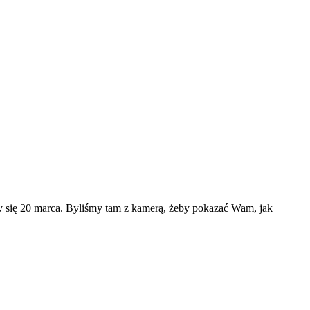
ły się 20 marca. Byliśmy tam z kamerą, żeby pokazać Wam, jak