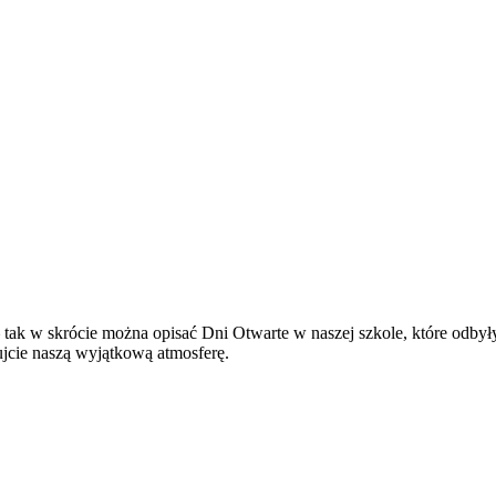
 tak w skrócie można opisać Dni Otwarte w naszej szkole, które odby
jcie naszą wyjątkową atmosferę.